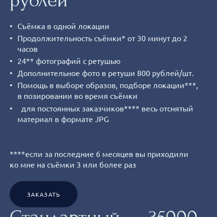
рублей
Съёмка в одной локации
Продолжительность съёмки* от 30 минут до 2
часов
24** фотографий с ретушью
Дополнительное фото в ретуши 800 рублей/шт.
Помощь в выборе образов, подборе локации***,
в позировании во время съёмки
для постоянных заказчиков**** весь отснятый
материал в формате JPG
****если за последние 6 месяцев вы приходили
ко мне на съёмки 3 или более раз
ЗАКАЗАТЬ