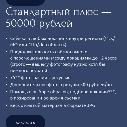
Стандартный плюс —
50000 рублей
Съёмка в любых локациях внутри региона (Мск/
МО или СПб/Лен.область)
Продолжительность съёмки вместе
с перемещениями между локациями до 12 часов
(строго — вашему фотографу нужно хотя бы
немного поспать)
75** фотографий с ретушью
Дополнительное фото в ретуши 500 рублей/шт.
Помощь в выборе образов, подборе локации***,
в позировании во время съёмки
весь отснятый материал в формате JPG
ЗАКАЗАТЬ